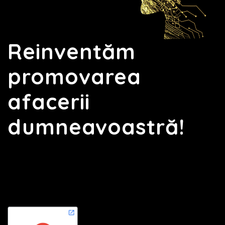
Reinventăm
promovarea
afacerii
dumneavoastră!